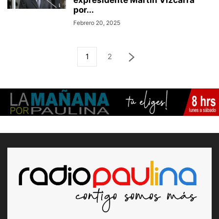
expresidente Martín Vizcarra
por...
Febrero 20, 2025
1
2