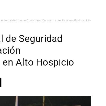
 Seguridad destacó coordinación interinstitucional en Alto Hospicio
 de Seguridad
ación
l en Alto Hospicio