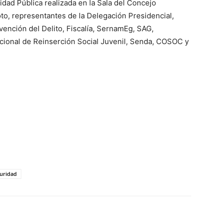
dad Pública realizada en la Sala del Concejo
to, representantes de la Delegación Presidencial,
ención del Delito, Fiscalía, SernamEg, SAG,
cional de Reinserción Social Juvenil, Senda, COSOC y
uridad