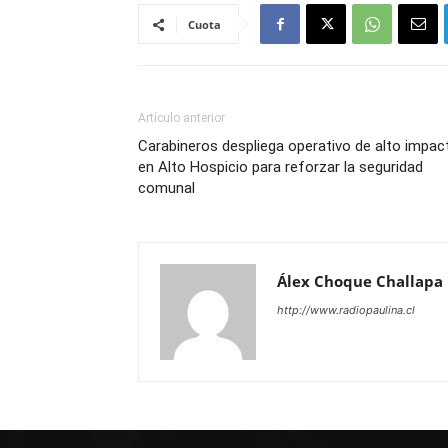
Cuota
Artículo anterior
Carabineros despliega operativo de alto impac
en Alto Hospicio para reforzar la seguridad
comunal
Álex Choque Challapa
http://www.radiopaulina.cl