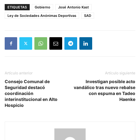
ETIQUETAS
Gobierno
José Antonio Kast
Ley de Sociedades Anónimas Deportivas
SAD
Artículo anterior
Artículo siguiente
Consejo Comunal de
Investigan posible acto
Seguridad destacó
vandálico tras nuevo rebalse
coordinación
con espuma en Tadeo
interinstitucional en Alto
Haenke
Hospicio