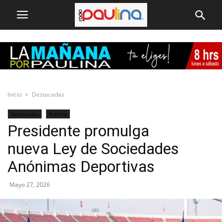
Inicio
Destacadas
Destacadas
Política
Presidente promulga
nueva Ley de Sociedades
Anónimas Deportivas
Mayo 27, 2026