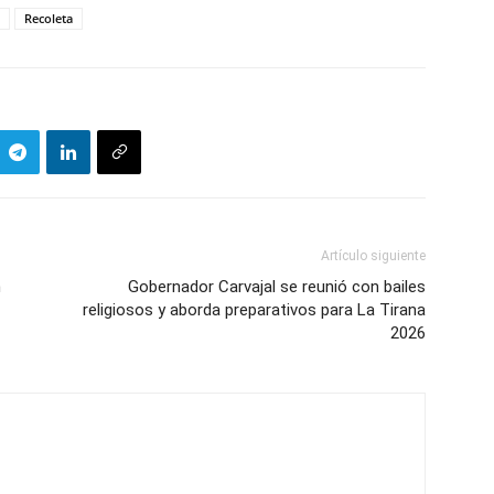
Recoleta
Artículo siguiente
n
Gobernador Carvajal se reunió con bailes
religiosos y aborda preparativos para La Tirana
2026