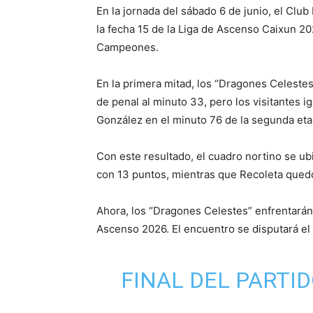
En la jornada del sábado 6 de junio, el Cl
la fecha 15 de la Liga de Ascenso Caixun 202
Campeones.
En la primera mitad, los “Dragones Celeste
de penal al minuto 33, pero los visitantes 
González en el minuto 76 de la segunda eta
Con este resultado, el cuadro nortino se ub
con 13 puntos, mientras que Recoleta quedó
Ahora, los “Dragones Celestes” enfrentarán 
Ascenso 2026. El encuentro se disputará el 1
FINAL DEL PARTI