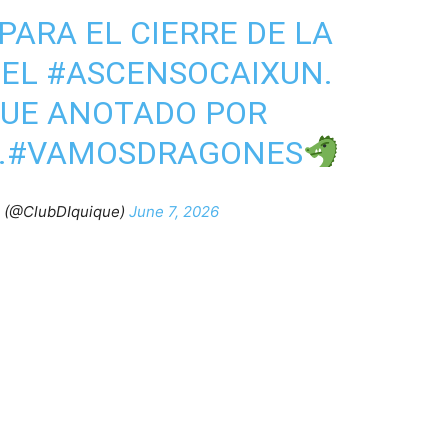
PARA EL CIERRE DE LA
DEL
#ASCENSOCAIXUN
.
FUE ANOTADO POR
.
#VAMOSDRAGONES
e (@ClubDIquique)
June 7, 2026