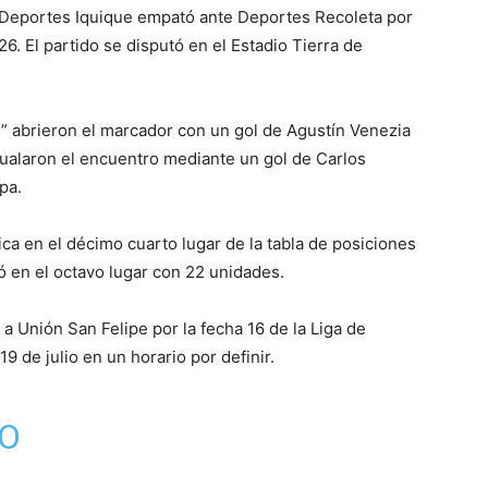
ub Deportes Iquique empató ante Deportes Recoleta por
6. El partido se disputó en el Estadio Tierra de
s” abrieron el marcador con un gol de Agustín Venezia
igualaron el encuentro mediante un gol de Carlos
pa.
ica en el décimo cuarto lugar de la tabla de posiciones
 en el octavo lugar con 22 unidades.
a Unión San Felipe por la fecha 16 de la Liga de
9 de julio en un horario por definir.
DO