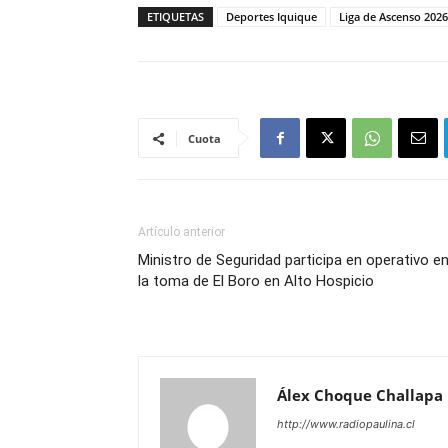
ETIQUETAS
Deportes Iquique
Liga de Ascenso 2026
Cuota
Artículo anterior
Ministro de Seguridad participa en operativo e
la toma de El Boro en Alto Hospicio
Álex Choque Challapa
http://www.radiopaulina.cl