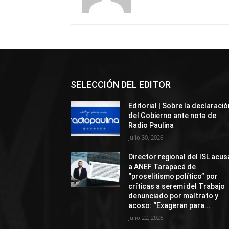
SELECCIÓN DEL EDITOR
Editorial | Sobre la declaració
del Gobierno ante nota de
Radio Paulina
Julio 30, 2026
Director regional del ISL acus
a ANEF Tarapacá de
“proselitismo político” por
críticas a seremi del Trabajo
denunciado por maltrato y
acoso: “Exageran para...
Julio 22, 2026