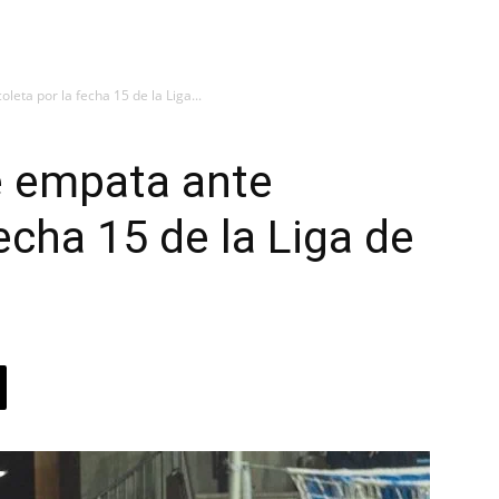
eta por la fecha 15 de la Liga...
e empata ante
echa 15 de la Liga de