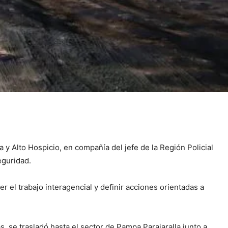
 y Alto Hospicio, en compañía del jefe de la Región Policial
eguridad.
cer el trabajo interagencial y definir acciones orientadas a
s, se trasladó hasta el sector de Pampa Parajaralla junto a