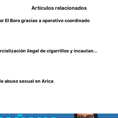
Artículos relacionados
r El Boro gracias a operativo coordinado
ialización ilegal de cigarrillos y incautan...
de abuso sexual en Arica