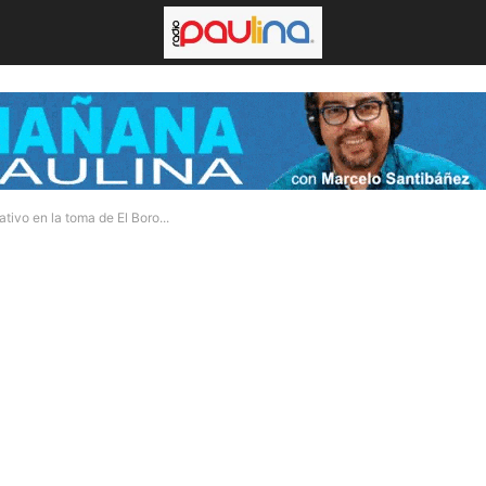
tivo en la toma de El Boro...