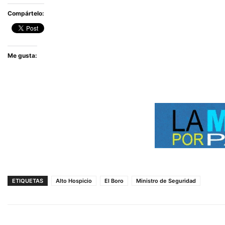
Compártelo:
Me gusta:
ETIQUETAS
Alto Hospicio
El Boro
Ministro de Seguridad