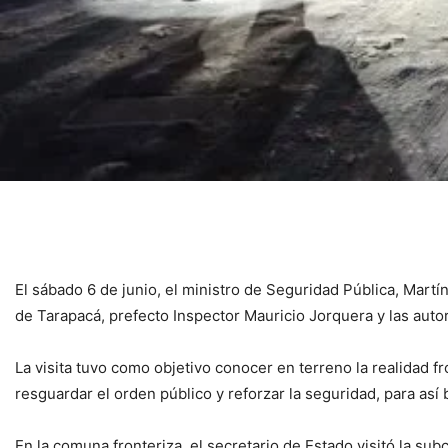
El sábado 6 de junio, el ministro de Seguridad Pública, Martí
de Tarapacá, prefecto Inspector Mauricio Jorquera y las auto
La visita tuvo como objetivo conocer en terreno la realidad fro
resguardar el orden público y reforzar la seguridad, para así 
En la comuna fronteriza, el secretario de Estado visitó la su