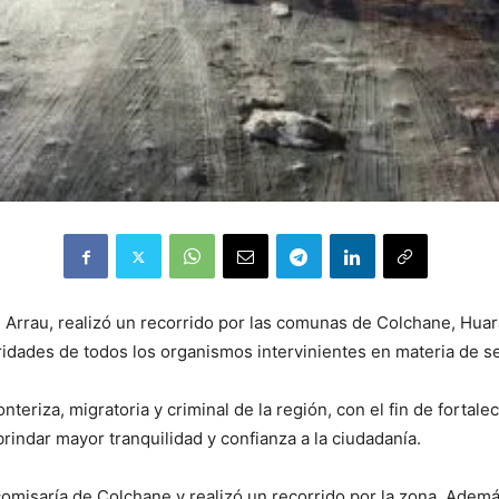
n Arrau, realizó un recorrido por las comunas de Colchane, Huara
ridades de todos los organismos intervinientes en materia de s
nteriza, migratoria y criminal de la región, con el fin de fortale
brindar mayor tranquilidad y confianza a la ciudadanía.
bcomisaría de Colchane y realizó un recorrido por la zona. Ademá