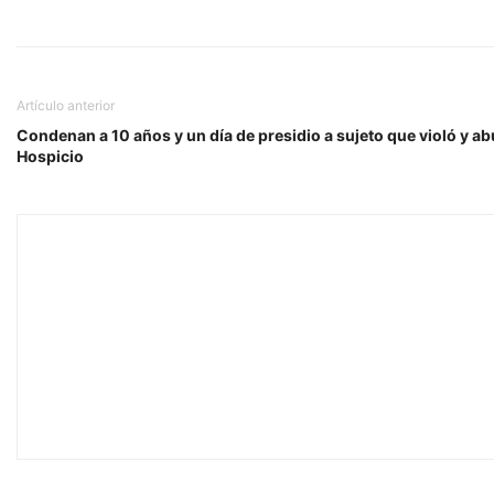
Artículo anterior
Condenan a 10 años y un día de presidio a sujeto que violó y ab
Hospicio