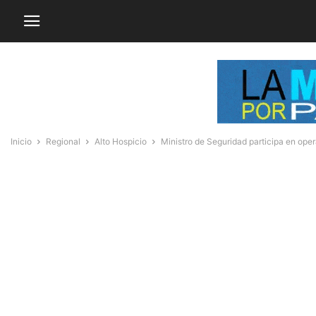
Inicio
Regional
Alto Hospicio
Ministro de Seguridad participa en opera