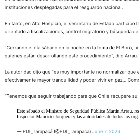
instituciones desplegadas para el resguardo nacional.
En tanto, en Alto Hospicio, el secretario de Estado participó
orientado a fiscalizaciones, control migratorio y búsqueda 
“Cerrando el día sábado en la noche en la toma de El Boro, u
quienes están desarrollando este procedimiento”, dijo Arrau.
La autoridad dijo que “es muy importante no normalizar que 
efectivamente mayor tranquilidad y poder vivir en paz… Com
“Tenemos que seguir trabajando para que Chile recupere su t
Este sábado el Ministro de Seguridad Pública Martín Arrau, re
Inspector Mauricio Jorquera y las autoridades de todos los or
— PDI_Tarapacá (@PDI_Tarapaca)
June 7, 2026