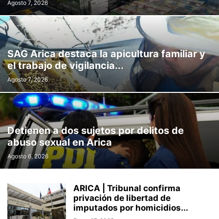
Agosto 7, 2026
SAG Arica destaca la apicultura familiar y
el trabajo de vigilancia...
Agosto 7, 2026
Detienen a dos sujetos por delitos de
abuso sexual en Arica
Agosto 6, 2026
ARICA | Tribunal confirma
privación de libertad de
imputados por homicidios...