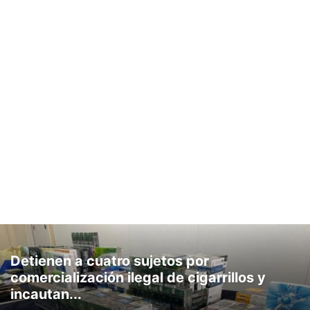
Detienen a cuatro sujetos por
comercialización ilegal de cigarrillos y
incautan...