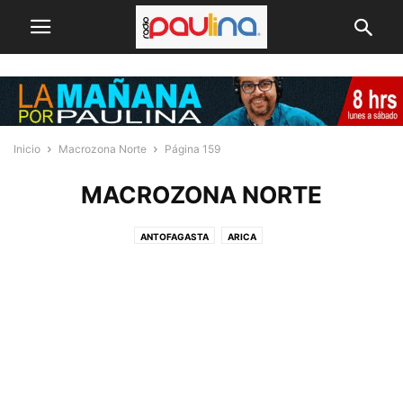
Inicio
Macrozona Norte
Página 159
MACROZONA NORTE
ANTOFAGASTA
ARICA