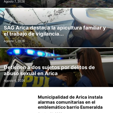
Agosto 7, 2026
SAG Arica destaca la apicultura familiar y
el trabajo de vigilancia...
Agosto 7, 2026
Detienen a dos sujetos por delitos de
abuso sexual en Arica
Agosto 6, 2026
Municipalidad de Arica instala
alarmas comunitarias en el
emblemático barrio Esmeralda