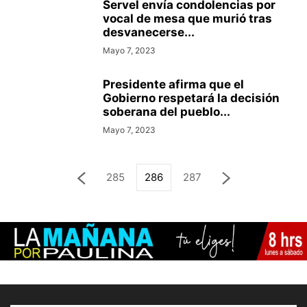
Servel envía condolencias por
vocal de mesa que murió tras
desvanecerse...
Mayo 7, 2023
Presidente afirma que el
Gobierno respetará la decisión
soberana del pueblo...
Mayo 7, 2023
285
286
287