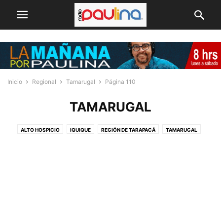
Inicio
Regional
Tamarugal
Página 110
TAMARUGAL
ALTO HOSPICIO
IQUIQUE
REGIÓN DE TARAPACÁ
TAMARUGAL