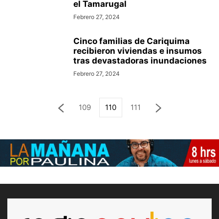
el Tamarugal
Febrero 27, 2024
Cinco familias de Cariquima
recibieron viviendas e insumos
tras devastadoras inundaciones
Febrero 27, 2024
109
110
111