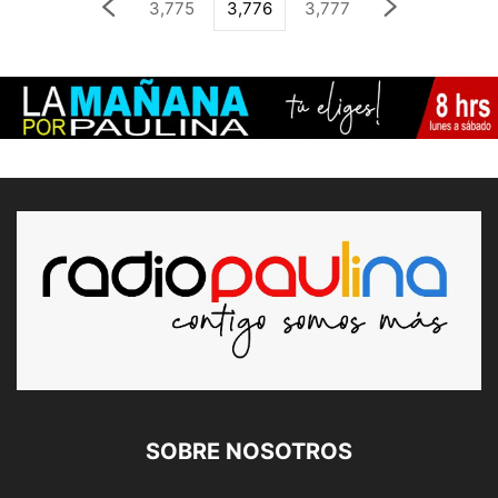
3,775
3,776
3,777
SOBRE NOSOTROS