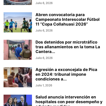
Julio 6, 2026
Abren convocatoria para
Campeonato Interescolar Fútbol
11 “Copa Collahuasi 2026”
Julio 6, 2026
Dos detenidos por microtráfico
tras allanamientos en la toma La
Cantera...
Julio 6, 2026
Agresión a exconcejala de Pica
en 2024: tribunal impone
condiciones a...
Julio 1, 2026
Salud anuncia intervención en
hospitales con peor desempeño y