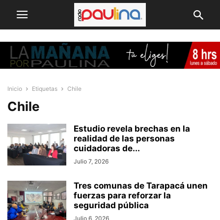
Inicio
Etiquetas
Chile
Chile
Estudio revela brechas en la
realidad de las personas
cuidadoras de...
Julio 7, 2026
Tres comunas de Tarapacá unen
fuerzas para reforzar la
seguridad pública
Julio 6, 2026