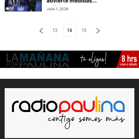
advierte medidas...
Julio 1, 2026
13
14
15