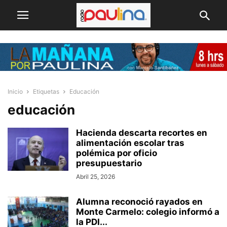
Inicio
Etiquetas
Educación
educación
Hacienda descarta recortes en
alimentación escolar tras
polémica por oficio
presupuestario
Abril 25, 2026
Alumna reconoció rayados en
Monte Carmelo: colegio informó a
la PDI...