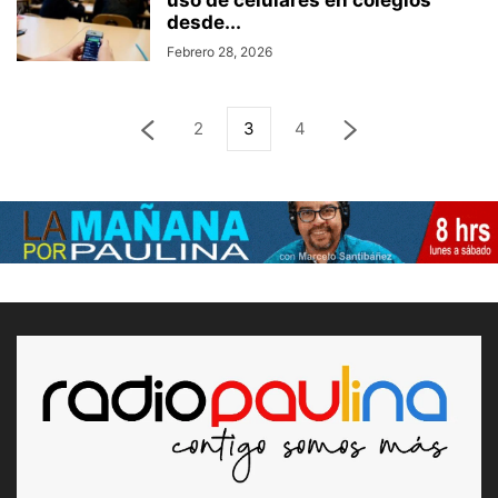
uso de celulares en colegios
desde...
Febrero 28, 2026
2
3
4