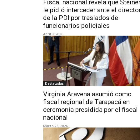
Fiscal nacional revela que Steine
le pidió interceder ante el directo
de la PDI por traslados de
funcionarios policiales
Abril 9, 2026
Destacadas
Virginia Aravena asumió como
fiscal regional de Tarapacá en
ceremonia presidida por el fiscal
nacional
Marzo 23, 2026