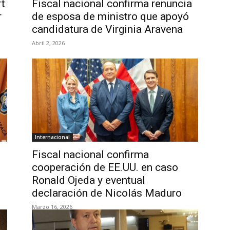
rt
Fiscal nacional confirma renuncia
r
de esposa de ministro que apoyó
candidatura de Virginia Aravena
Abril 2, 2026
Internacional
Fiscal nacional confirma
cooperación de EE.UU. en caso
Ronald Ojeda y eventual
declaración de Nicolás Maduro
Marzo 16, 2026