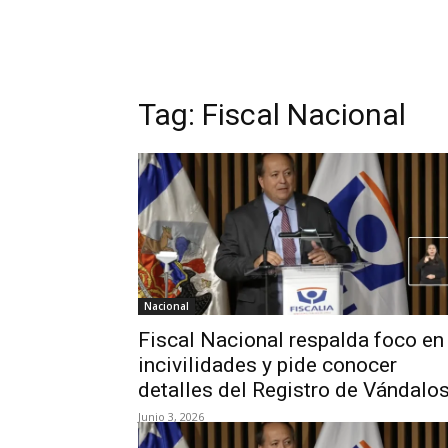
Tag:
Fiscal Nacional
Nacional
Fiscal Nacional respalda foco en
incivilidades y pide conocer
detalles del Registro de Vándalo
Junio 3, 2026