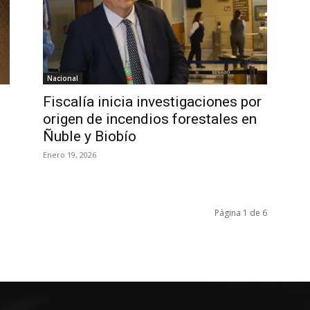
Nacional
Fiscalía inicia investigaciones por
origen de incendios forestales en
Ñuble y Biobío
Enero 19, 2026
Página 1 de 6