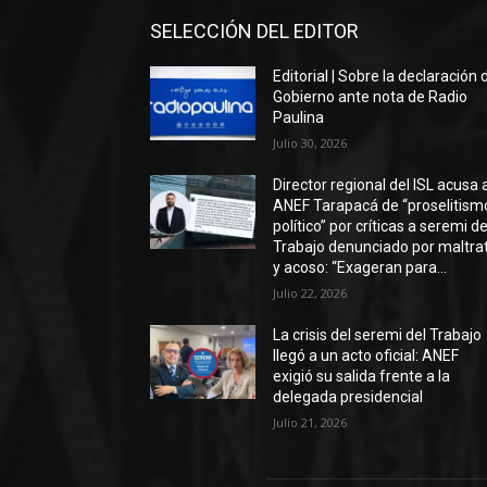
SELECCIÓN DEL EDITOR
Editorial | Sobre la declaración 
Gobierno ante nota de Radio
Paulina
Julio 30, 2026
Director regional del ISL acusa 
ANEF Tarapacá de “proselitism
político” por críticas a seremi de
Trabajo denunciado por maltra
y acoso: “Exageran para...
Julio 22, 2026
La crisis del seremi del Trabajo
llegó a un acto oficial: ANEF
exigió su salida frente a la
delegada presidencial
Julio 21, 2026