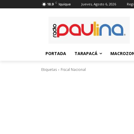
C
Jueves, Agosto 6, 2026
Regi
18.9
Iquique
PORTADA
TARAPACÁ
MACROZON
Etiquetas
Fiscal Nacional