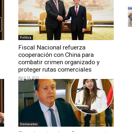
Política
Fiscal Nacional refuerza
cooperación con China para
combatir crimen organizado y
proteger rutas comerciales
Abril 13, 2026
Destacadas