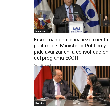
Nacional
Fiscal nacional encabezó cuenta
pública del Ministerio Público y
pide avanzar en la consolidación
del programa ECOH
Abril 29, 2026
Política