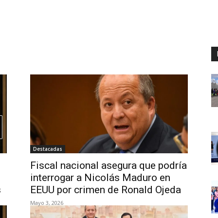
Destacadas
Fiscal nacional asegura que podría
interrogar a Nicolás Maduro en
s
EEUU por crimen de Ronald Ojeda
Mayo 3, 2026