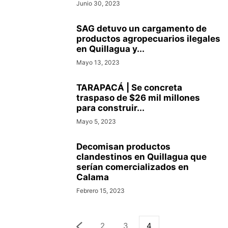
Junio 30, 2023
SAG detuvo un cargamento de
productos agropecuarios ilegales
en Quillagua y...
Mayo 13, 2023
TARAPACÁ | Se concreta
traspaso de $26 mil millones
para construir...
Mayo 5, 2023
Decomisan productos
clandestinos en Quillagua que
serían comercializados en
Calama
Febrero 15, 2023
2
3
4