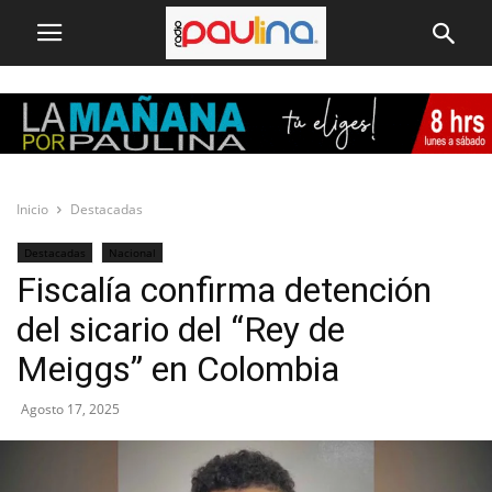
Inicio
Destacadas
Destacadas
Nacional
Fiscalía confirma detención
del sicario del “Rey de
Meiggs” en Colombia
Agosto 17, 2025