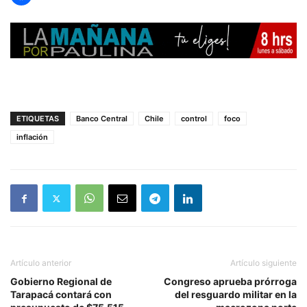
ETIQUETAS
Banco Central
Chile
control
foco
inflación
Artículo anterior
Artículo siguiente
Gobierno Regional de
Congreso aprueba prórroga
Tarapacá contará con
del resguardo militar en la