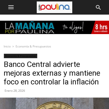
Inicio
Economía & Presupuestos
Economía & Presupuestos
Banco Central advierte
mejoras externas y mantiene
foco en controlar la inflación
Enero 28, 2026