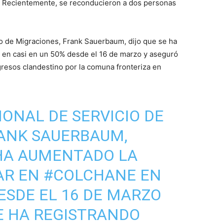
. Recientemente, se reconducieron a dos personas
cio de Migraciones, Frank Sauerbaum, dijo que se ha
 en casi en un 50% desde el 16 de marzo y aseguró
resos clandestino por la comuna fronteriza en
IONAL DE SERVICIO DE
RANK SAUERBAUM,
 HA AUMENTADO LA
AR EN
#COLCHANE
EN
ESDE EL 16 DE MARZO
E HA REGISTRANDO