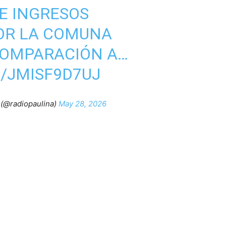
E INGRESOS
OR LA COMUNA
COMPARACIÓN A…
/JMISF9D7UJ
(@radiopaulina)
May 28, 2026