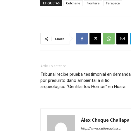
ETIQUETAS
Colchane
frontera
Tarapacá
Cuota
Artículo anterior
Tribunal recibe prueba testimonial en demanda
por presunto daño ambiental a sitio
arqueológico “Gentilar los Hornos” en Huara
Álex Choque Challapa
http://www.radiopaulina.cl