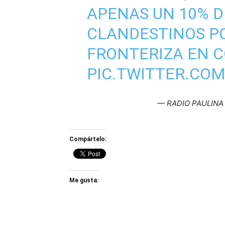
APENAS UN 10% D
CLANDESTINOS P
FRONTERIZA EN 
PIC.TWITTER.COM
— RADIO PAULINA 
Compártelo:
Me gusta: