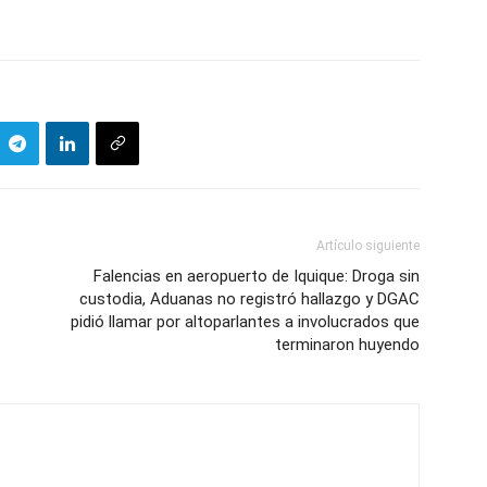
Artículo siguiente
Falencias en aeropuerto de Iquique: Droga sin
custodia, Aduanas no registró hallazgo y DGAC
pidió llamar por altoparlantes a involucrados que
terminaron huyendo