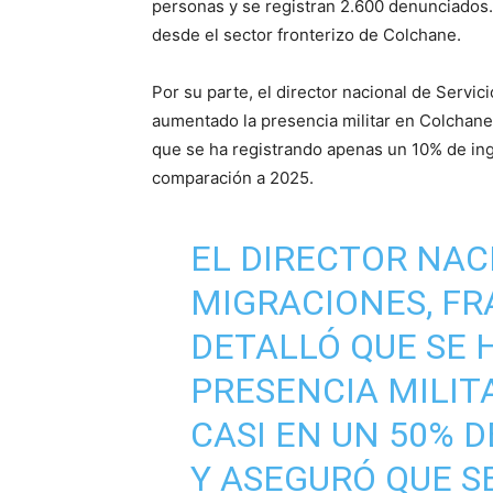
personas y se registran 2.600 denunciados
desde el sector fronterizo de Colchane.
Por su parte, el director nacional de Servi
aumentado la presencia militar en Colchane
que se ha registrando apenas un 10% de ing
comparación a 2025.
EL DIRECTOR NAC
MIGRACIONES, F
DETALLÓ QUE SE
PRESENCIA MILIT
CASI EN UN 50% D
Y ASEGURÓ QUE S