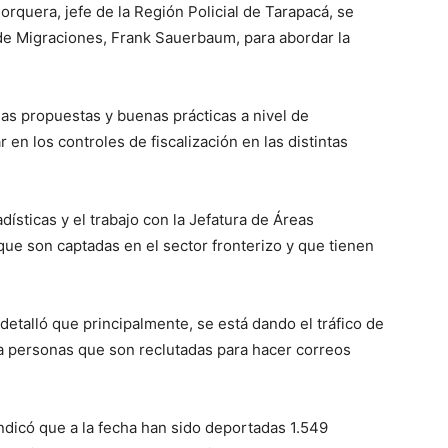
orquera, jefe de la Región Policial de Tarapacá, se
 de Migraciones, Frank Sauerbaum, para abordar la
 las propuestas y buenas prácticas a nivel de
n los controles de fiscalización en las distintas
dísticas y el trabajo con la Jefatura de Áreas
ue son captadas en el sector fronterizo y que tienen
 detalló que principalmente, se está dando el tráfico de
a personas que son reclutadas para hacer correos
indicó que a la fecha han sido deportadas 1.549