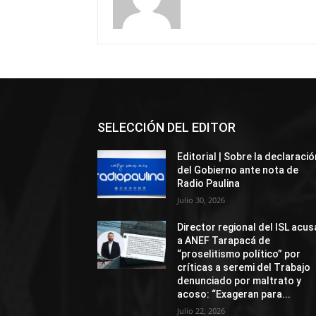
SELECCIÓN DEL EDITOR
Editorial | Sobre la declaració
del Gobierno ante nota de
Radio Paulina
Julio 30, 2026
Director regional del ISL acus
a ANEF Tarapacá de
“proselitismo político” por
críticas a seremi del Trabajo
denunciado por maltrato y
acoso: “Exageran para...
Julio 22, 2026