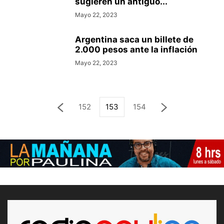
sugieren un antiguo...
Mayo 22, 2023
Argentina saca un billete de
2.000 pesos ante la inflación
Mayo 22, 2023
152
153
154