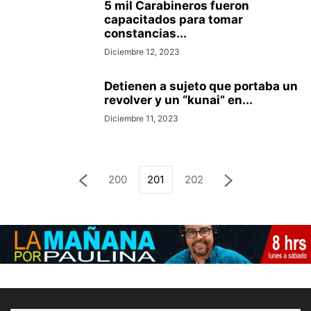
5 mil Carabineros fueron
capacitados para tomar
constancias...
Diciembre 12, 2023
Detienen a sujeto que portaba un
revolver y un “kunai” en...
Diciembre 11, 2023
200
201
202