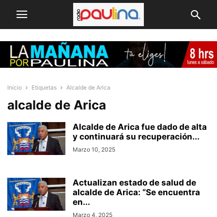
Inicio
Etiquetas
Alcalde de Arica
alcalde de Arica
Alcalde de Arica fue dado de alta
y continuará su recuperación...
Marzo 10, 2025
Actualizan estado de salud de
alcalde de Arica: “Se encuentra
en...
Marzo 4, 2025