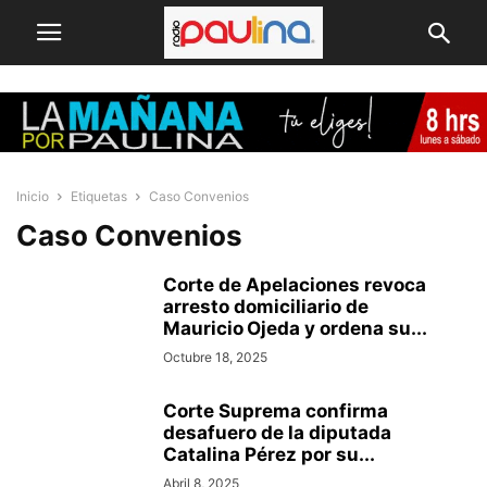
Inicio
Etiquetas
Caso Convenios
Caso Convenios
Corte de Apelaciones revoca
arresto domiciliario de
Mauricio Ojeda y ordena su...
Octubre 18, 2025
Corte Suprema confirma
desafuero de la diputada
Catalina Pérez por su...
Abril 8, 2025