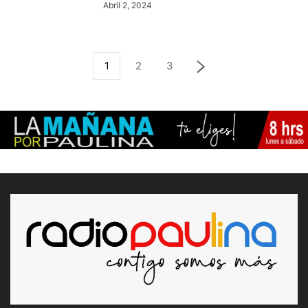
Abril 2, 2024
1
2
3