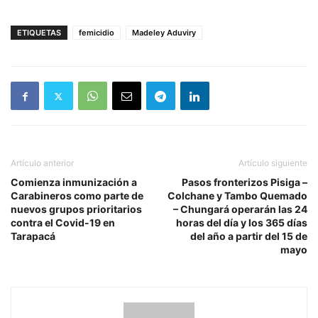
ETIQUETAS
femicidio
Madeley Aduviry
Artículo anterior
Artículo siguiente
Comienza inmunización a
Pasos fronterizos Pisiga –
Carabineros como parte de
Colchane y Tambo Quemado
nuevos grupos prioritarios
– Chungará operarán las 24
contra el Covid-19 en
horas del día y los 365 días
Tarapacá
del año a partir del 15 de
mayo