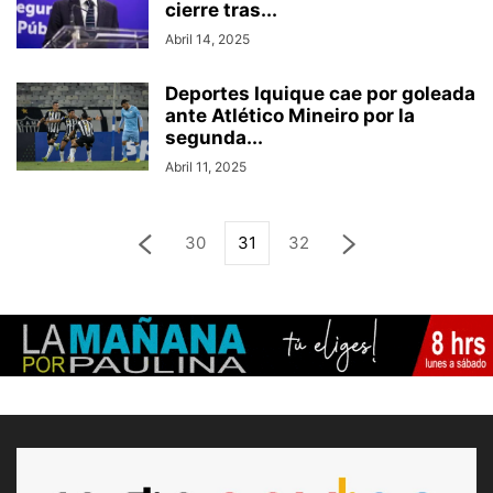
cierre tras...
Abril 14, 2025
Deportes Iquique cae por goleada
ante Atlético Mineiro por la
segunda...
Abril 11, 2025
30
31
32