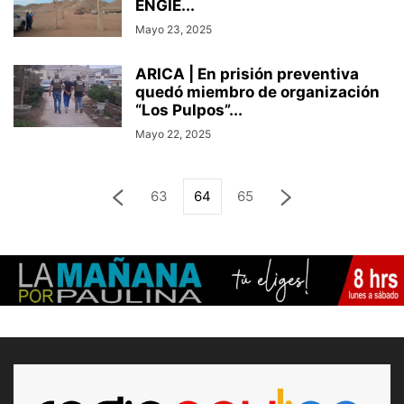
ENGIE...
Mayo 23, 2025
ARICA | En prisión preventiva
quedó miembro de organización
“Los Pulpos”...
Mayo 22, 2025
63
64
65