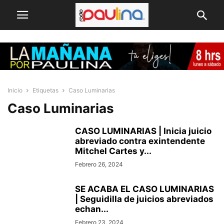
Inicio
Etiquetas
Caso Luminarias
Caso Luminarias
CASO LUMINARIAS | Inicia juicio
abreviado contra exintendente
Mitchel Cartes y...
Febrero 26, 2024
SE ACABA EL CASO LUMINARIAS
| Seguidilla de juicios abreviados
echan...
Febrero 23, 2024