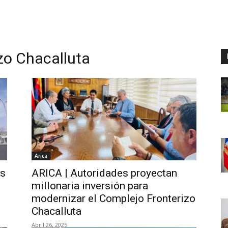
zo Chacalluta
Arica
as
ARICA | Autoridades proyectan
millonaria inversión para
modernizar el Complejo Fronterizo
Chacalluta
Abril 26, 2025