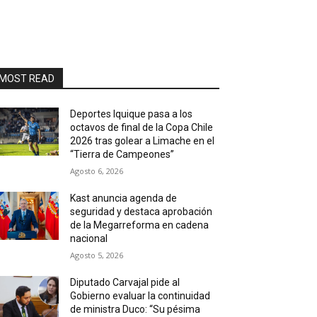
MOST READ
Deportes Iquique pasa a los
octavos de final de la Copa Chile
2026 tras golear a Limache en el
“Tierra de Campeones”
Agosto 6, 2026
Kast anuncia agenda de
seguridad y destaca aprobación
de la Megarreforma en cadena
nacional
Agosto 5, 2026
Diputado Carvajal pide al
Gobierno evaluar la continuidad
de ministra Duco: “Su pésima