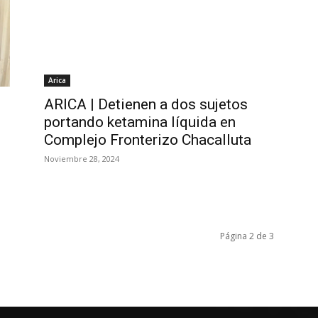
Arica
ARICA | Detienen a dos sujetos
portando ketamina líquida en
Complejo Fronterizo Chacalluta
Noviembre 28, 2024
Página 2 de 3