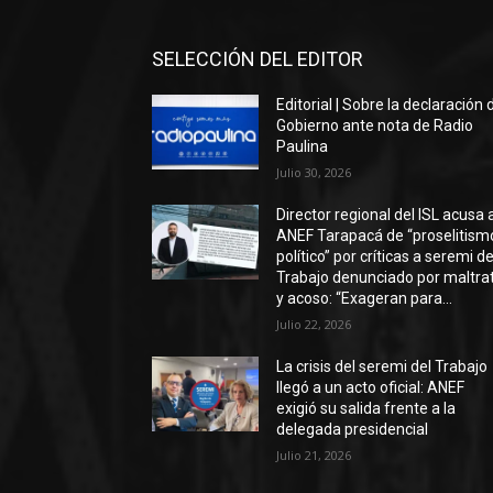
SELECCIÓN DEL EDITOR
Editorial | Sobre la declaración 
Gobierno ante nota de Radio
Paulina
Julio 30, 2026
Director regional del ISL acusa 
ANEF Tarapacá de “proselitism
político” por críticas a seremi de
Trabajo denunciado por maltra
y acoso: “Exageran para...
Julio 22, 2026
La crisis del seremi del Trabajo
llegó a un acto oficial: ANEF
exigió su salida frente a la
delegada presidencial
Julio 21, 2026