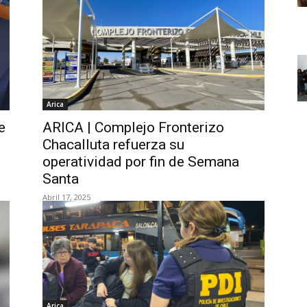
Arica
e
ARICA | Complejo Fronterizo
Chacalluta refuerza su
operatividad por fin de Semana
Santa
Abril 17, 2025
Arica