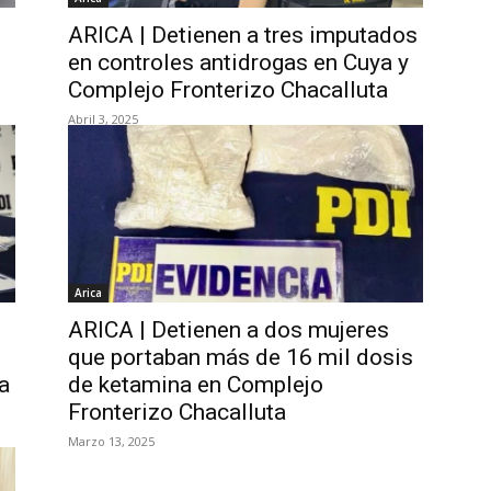
ARICA | Detienen a tres imputados
en controles antidrogas en Cuya y
Complejo Fronterizo Chacalluta
Abril 3, 2025
Arica
ARICA | Detienen a dos mujeres
que portaban más de 16 mil dosis
a
de ketamina en Complejo
Fronterizo Chacalluta
Marzo 13, 2025