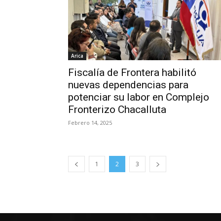
Arica
Fiscalía de Frontera habilitó
nuevas dependencias para
potenciar su labor en Complejo
Fronterizo Chacalluta
Febrero 14, 2025
1
2
3