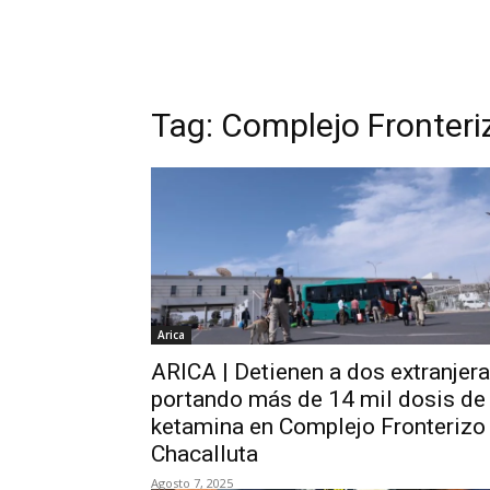
Tag:
Complejo Fronteri
Arica
ARICA | Detienen a dos extranjer
portando más de 14 mil dosis de
ketamina en Complejo Fronterizo
Chacalluta
Agosto 7, 2025