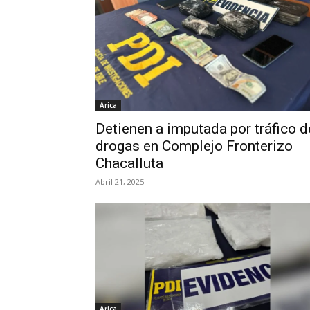
Arica
Detienen a imputada por tráfico d
drogas en Complejo Fronterizo
Chacalluta
Abril 21, 2025
Arica