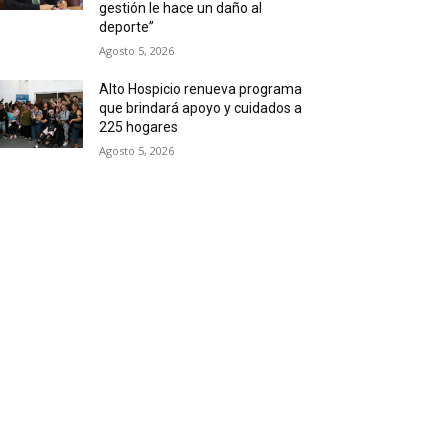
gestión le hace un daño al
deporte”
Agosto 5, 2026
Alto Hospicio renueva programa
que brindará apoyo y cuidados a
225 hogares
Agosto 5, 2026