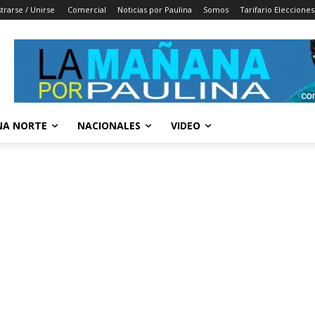
trarse / Unirse
Comercial
Noticias por Paulina
Somos
Tarifario Elecciones
A NORTE
NACIONALES
VIDEO