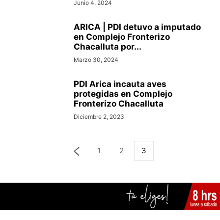
Junio 4, 2024
ARICA | PDI detuvo a imputado
en Complejo Fronterizo
Chacalluta por...
Marzo 30, 2024
PDI Arica incauta aves
protegidas en Complejo
Fronterizo Chacalluta
Diciembre 2, 2023
1
2
3