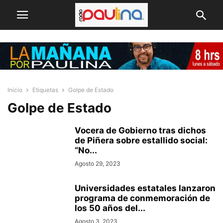
Inicio
Etiquetas
Golpe de Estado
Golpe de Estado
Vocera de Gobierno tras dichos
de Piñera sobre estallido social:
“No...
Agosto 29, 2023
Universidades estatales lanzaron
programa de conmemoración de
los 50 años del...
Agosto 3, 2023