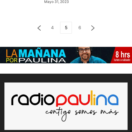
Mayo 31, 2023
4
5
6