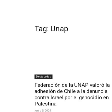
Tag:
Unap
Destacadas
Federación de la UNAP valoró la
adhesión de Chile a la denuncia
contra Israel por el genocidio en
Palestina
Junio 5, 2024