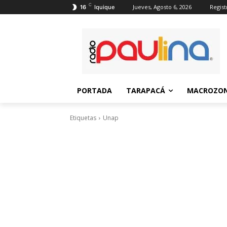
C
Jueves, Agosto 6, 2026
Regist
16
Iquique
PORTADA
TARAPACÁ
MACROZON
Etiquetas
Unap