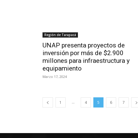
Región de Tarapacá
UNAP presenta proyectos de
inversión por más de $2.900
millones para infraestructura y
equipamiento
Marzo 17, 2024
...
1
4
5
6
7