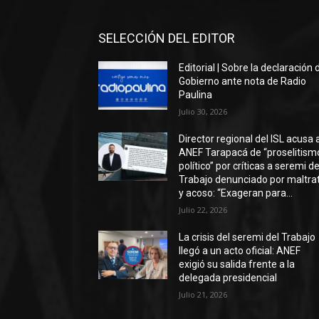
SELECCIÓN DEL EDITOR
Editorial | Sobre la declaración 
Gobierno ante nota de Radio
Paulina
Julio 30, 2026
Director regional del ISL acusa 
ANEF Tarapacá de “proselitism
político” por críticas a seremi de
Trabajo denunciado por maltra
y acoso: “Exageran para...
Julio 22, 2026
La crisis del seremi del Trabajo
llegó a un acto oficial: ANEF
exigió su salida frente a la
delegada presidencial
Julio 21, 2026