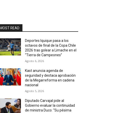
MOST READ
Deportes Iquique pasa a los
octavos de final de la Copa Chile
2026 tras golear a Limache en el
“Tierra de Campeones”
Agosto 6, 2026
Kast anuncia agenda de
seguridad y destaca aprobación
de la Megarreforma en cadena
nacional
Agosto 5, 2026
Diputado Carvajal pide al
Gobierno evaluar la continuidad
de ministra Duco: “Su pésima