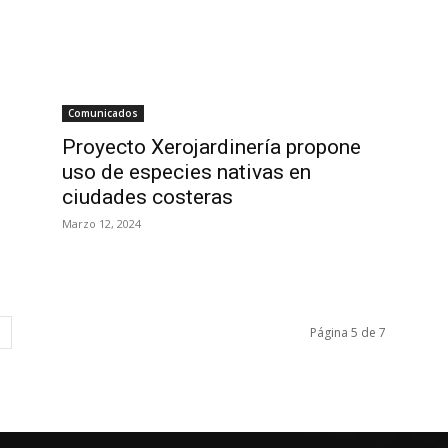
Comunicados
Proyecto Xerojardinería propone
uso de especies nativas en
ciudades costeras
Marzo 12, 2024
Página 5 de 7