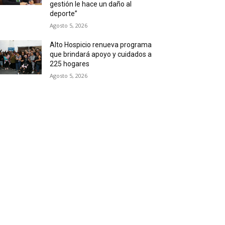
gestión le hace un daño al
deporte”
Agosto 5, 2026
Alto Hospicio renueva programa
que brindará apoyo y cuidados a
225 hogares
Agosto 5, 2026