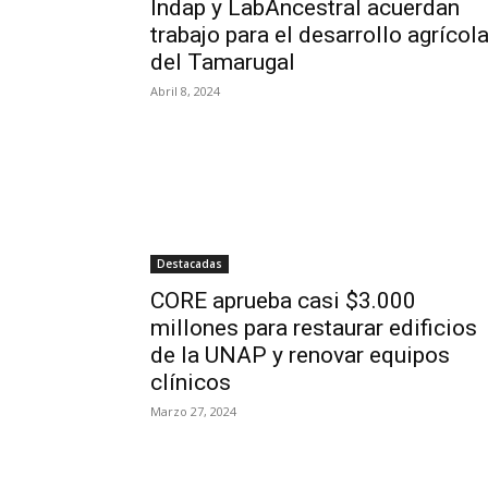
Indap y LabAncestral acuerdan
trabajo para el desarrollo agrícol
del Tamarugal
Abril 8, 2024
Destacadas
CORE aprueba casi $3.000
millones para restaurar edificios
de la UNAP y renovar equipos
clínicos
Marzo 27, 2024