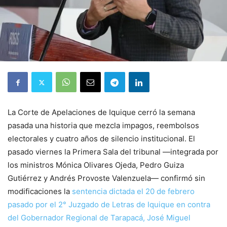
La Corte de Apelaciones de Iquique cerró la semana
pasada una historia que mezcla impagos, reembolsos
electorales y cuatro años de silencio institucional. El
pasado viernes la Primera Sala del tribunal —integrada por
los ministros Mónica Olivares Ojeda, Pedro Guiza
Gutiérrez y Andrés Provoste Valenzuela— confirmó sin
modificaciones la
sentencia dictada el 20 de febrero
pasado por el 2° Juzgado de Letras de Iquique en contra
del Gobernador Regional de Tarapacá, José Miguel