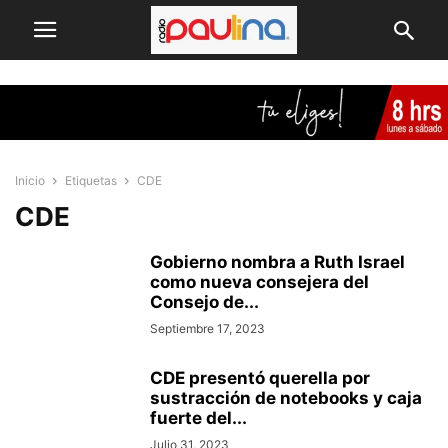
Inicio
Etiquetas
CDE
CDE
Gobierno nombra a Ruth Israel
como nueva consejera del
Consejo de...
Septiembre 17, 2023
CDE presentó querella por
sustracción de notebooks y caja
fuerte del...
Julio 31, 2023