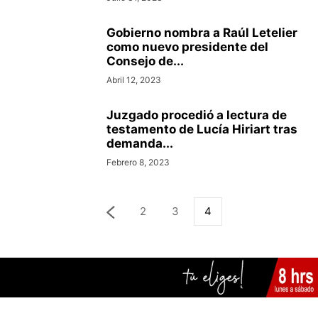
Gobierno nombra a Raúl Letelier
como nuevo presidente del
Consejo de...
Abril 12, 2023
Juzgado procedió a lectura de
testamento de Lucía Hiriart tras
demanda...
Febrero 8, 2023
2
3
4