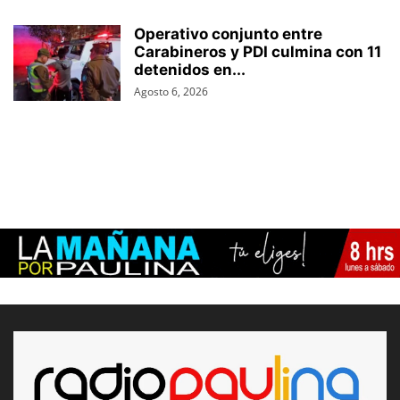
Operativo conjunto entre
Carabineros y PDI culmina con 11
detenidos en...
Agosto 6, 2026