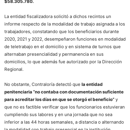
$58.305.780.
La entidad fiscalizadora solicitó a dichos recintos un
informe respecto de la modalidad de trabajo asignada a los
trabajadores, constatando que los beneficiarios durante
2020, 2021 y 2022, desempeñaron funciones en modalidad
de teletrabajo en el domicilio y en sistema de turnos que
alternaban presencialidad y permanencia en sus
domicilios, lo que además fue autorizado por la Dirección
Regional.
No obstante, Contraloría detectó que
la entidad
penitenciaria “no contaba con documentación suficiente
para acreditar los días en que se otorgó el beneficio”
y
que no es factible verificar que los funcionarios estuvieran
cumpliendo sus labores y en una jornada que no sea
inferior a las 44 horas semanales, a distancia o alternando
la modalidad con trabajo presencial en la institución.