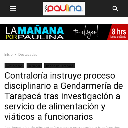
Inicio
Destacadas
Destacadas
Regional
Región de Tarapacá
Contraloría instruye proceso
disciplinario a Gendarmería de
Tarapacá tras investigación a
servicio de alimentación y
viáticos a funcionarios
Los beneficios de alimentación fueron entregados a funcionarios