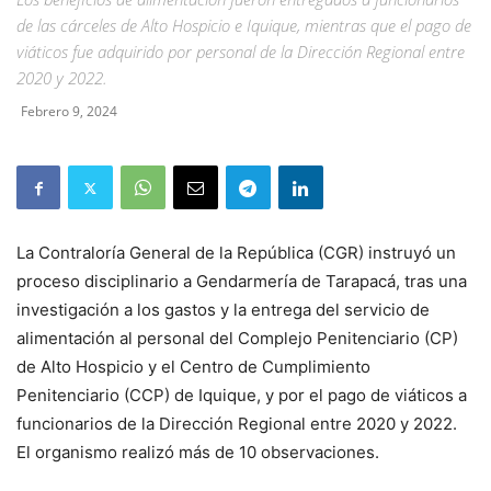
de las cárceles de Alto Hospicio e Iquique, mientras que el pago de
viáticos fue adquirido por personal de la Dirección Regional entre
2020 y 2022.
Febrero 9, 2024
La Contraloría General de la República (CGR) instruyó un
proceso disciplinario a Gendarmería de Tarapacá, tras una
investigación a los gastos y la entrega del servicio de
alimentación al personal del Complejo Penitenciario (CP)
de Alto Hospicio y el Centro de Cumplimiento
Penitenciario (CCP) de Iquique, y por el pago de viáticos a
funcionarios de la Dirección Regional entre 2020 y 2022.
El organismo realizó más de 10 observaciones.