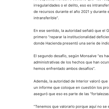
irregularidades o el delito, eso es intransfe
de recursos durante el año 2021 y durante e
intransferible”.
En ese sentido, la autoridad señaló que el 
primero “reparar la institucionalidad defici
donde Hacienda presentó una serie de indi
El segundo desafío, según Monsalve “es hac
administrativas de los hechos que han ocurr
hemos enfrentado ambos desafíos”.
Además, la autoridad de Interior valoró que 
un informe que coloque en cuestión los pro
aseguró que eso es parte de las “fortalezas
“Tenemos que valorarlo porque aquí no se e