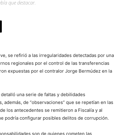
había que destacar.
ve, se refirió a las irregularidades detectadas por una
rnos regionales por el control de las transferencias
ron expuestas por el contralor Jorge Bermúdez en la
etalló una serie de faltas y debilidades
es, además, de “observaciones” que se repetían en las
e los antecedentes se remitieron a Fiscalía y al
e podría configurar posibles delitos de corrupción.
sponsabilidades son de quienes cometen las