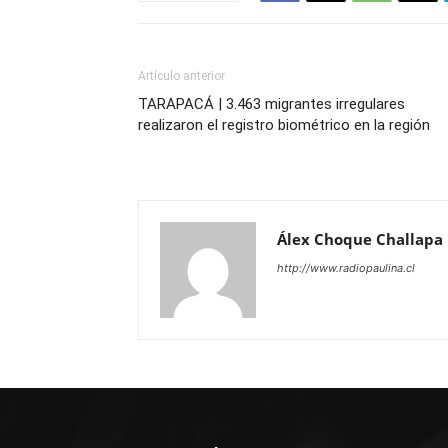
Artículo anterior
TARAPACÁ | 3.463 migrantes irregulares
realizaron el registro biométrico en la región
Álex Choque Challapa
http://www.radiopaulina.cl