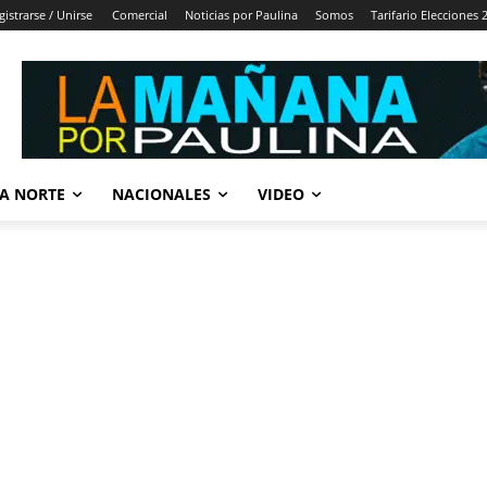
gistrarse / Unirse
Comercial
Noticias por Paulina
Somos
Tarifario Elecciones 
A NORTE
NACIONALES
VIDEO