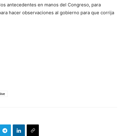
 los antecedentes en manos del Congreso, para
para hacer observaciones al gobierno para que corrija
lve