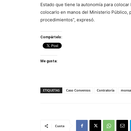
Estado que tiene la autonomía para colocar
colocarlo en manos del Ministerio Público, 
procedimientos”, expresó.
Compártelo:
Me gusta:
ETIQUETAS
Caso Convenios
Contraloría
monsa
Cuota