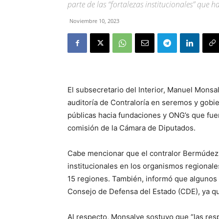
parte de las “fortalezas institucionales” que 
Noviembre 10, 2023
El subsecretario del Interior, Manuel Monsal
auditoría de Contraloría en seremos y gobie
públicas hacia fundaciones y ONG’s que fue
comisión de la Cámara de Diputados.
Cabe mencionar que el contralor Bermúdez d
institucionales en los organismos regional
15 regiones. También, informó que algunos d
Consejo de Defensa del Estado (CDE), ya qu
Al respecto, Monsalve sostuvo que “las re