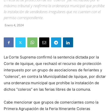
máximo tribunal y reafirma la ordenanza municipal que prohíbe
la instalación de vendedores irregulares que no cuenten con el
permiso correspondiente.
Enero 4, 2024
La Corte Suprema confirmó la sentencia dictada por la
Corte de Iquique, que rechazó el recurso de protección
interpuesto por un grupo de asociaciones de feriantes y
“coleros”, en contra la Municipalidad de Iquique, por dictar
una ordenanza municipal que prohíbe la instalación de
dichos “coleros” en las ferias libres de la comuna.
Cabe mencionar que grupos de comerciantes como la
Primera Agrupación de la Feria Itinerante Coleras