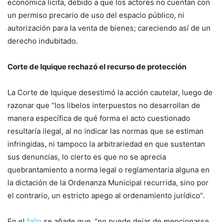
económica lícita, debido a que los actores no cuentan con
un permiso precario de uso del espacio público, ni
autorización para la venta de bienes; careciendo así de un
derecho indubitado.
Corte de Iquique rechazó el recurso de protección
La Corte de Iquique desestimó la acción cautelar, luego de
razonar que “los libelos interpuestos no desarrollan de
manera específica de qué forma el acto cuestionado
resultaría ilegal, al no indicar las normas que se estiman
infringidas, ni tampoco la arbitrariedad en que sustentan
sus denuncias, lo cierto es que no se aprecia
quebrantamiento a norma legal o reglamentaria alguna en
la dictación de la Ordenanza Municipal recurrida, sino por
el contrario, un estricto apego al ordenamiento jurídico”.
En el
fallo
se añade que, “no puede dejar de mencionarse