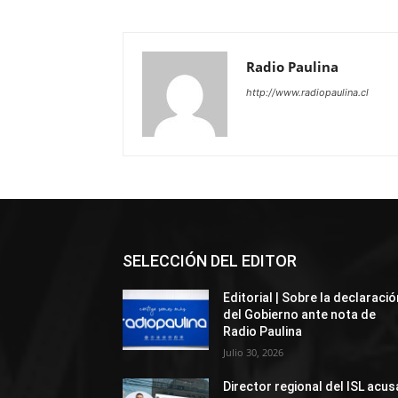
Radio Paulina
http://www.radiopaulina.cl
SELECCIÓN DEL EDITOR
Editorial | Sobre la declaració
del Gobierno ante nota de
Radio Paulina
Julio 30, 2026
Director regional del ISL acus