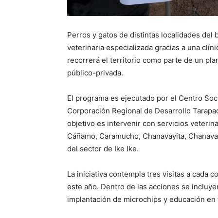
Perros y gatos de distintas localidades del
veterinaria especializada gracias a una clí
recorrerá el territorio como parte de un pl
público-privada.
El programa es ejecutado por el Centro Socia
Corporación Regional de Desarrollo Tarapa
objetivo es intervenir con servicios veteri
Cáñamo, Caramucho, Chanavayita, Chanavay
del sector de Ike Ike.
La iniciativa contempla tres visitas a cada
este año. Dentro de las acciones se incluye
implantación de microchips y educación en