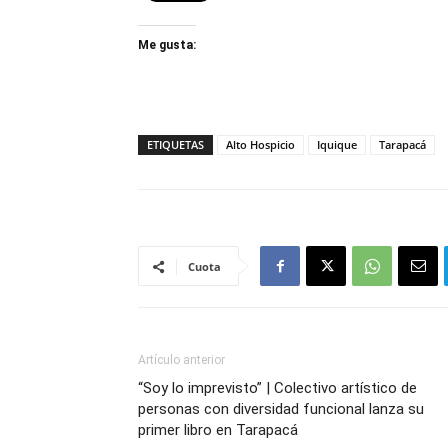
Me gusta:
ETIQUETAS
Alto Hospicio
Iquique
Tarapacá
Cuota
Artículo anterior
“Soy lo imprevisto” | Colectivo artístico de
personas con diversidad funcional lanza su
primer libro en Tarapacá