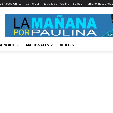
gistrarse / Unirse
Comercial
Noticias por Paulina
Somos
Tarifario Elecciones 
A NORTE
NACIONALES
VIDEO