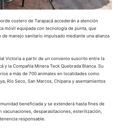
 borde costero de Tarapacá accederán a atención
nica móvil equipada con tecnología de punta, que
an de manejo sanitario impulsado mediante una alianza
l Victoria a partir de un convenio suscrito entre la
cá y la Compañía Minera Teck Quebrada Blanca. Su
narios a más de 700 animales en localidades como
a, Río Seco, San Marcos, Chipana y asentamientos
 comunidad beneficiada y se extenderá hasta fines de
n vacunaciones, desparasitaciones, esterilización,
 tenencia responsable.